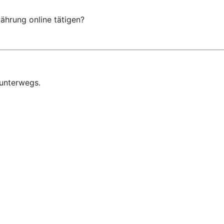
hrung online tätigen?
 unterwegs.