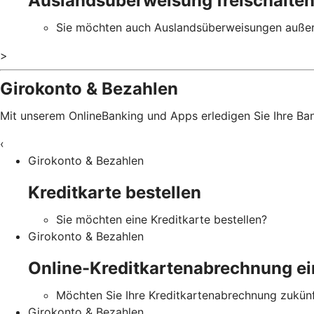
Auslandsüberweisung freischalte
Sie möchten auch Auslandsüberweisungen außer
>
Girokonto & Bezahlen
Mit unserem OnlineBanking und Apps erledigen Sie Ihre B
‹
Girokonto & Bezahlen
Kreditkarte bestellen
Sie möchten eine Kreditkarte bestellen?
Girokonto & Bezahlen
Online-Kreditkartenabrechnung ei
Möchten Sie Ihre Kreditkartenabrechnung zukünft
Girokonto & Bezahlen