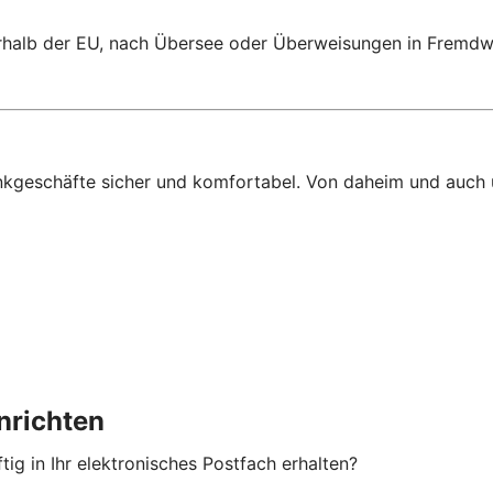
n
halb der EU, nach Übersee oder Überweisungen in Fremdwä
ankgeschäfte sicher und komfortabel. Von daheim und auch
nrichten
ig in Ihr elektronisches Postfach erhalten?