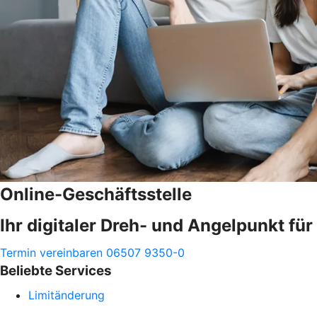
Online-Geschäftsstelle
Ihr digitaler Dreh- und Angelpunkt fü
Termin vereinbaren
06507 9350-0
Beliebte Services
Limitänderung