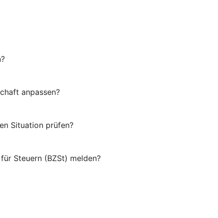
n?
schaft anpassen?
en Situation prüfen?
für Steuern (BZSt) melden?