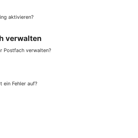
ng aktivieren?
h verwalten
hr Postfach verwalten?
 ein Fehler auf?