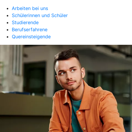
Arbeiten bei uns
Schülerinnen und Schüler
Studierende
Berufserfahrene
Quereinsteigende