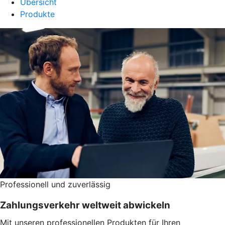
Übersicht
Produkte
Professionell und zuverlässig
Zahlungsverkehr weltweit abwickeln
Mit unseren professionellen Produkten für Ihren