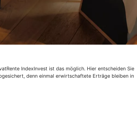
atRente IndexInvest ist das möglich. Hier entscheiden Sie
bgesichert, denn einmal erwirtschaftete Erträge bleiben in