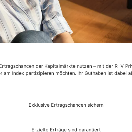
rtragschancen der Kapitalmärkte nutzen – mit der R+V Priv
er am Index partizipieren möchten. Ihr Guthaben ist dabei a
Exklusive Ertragschancen sichern
Erzielte Erträge sind garantiert