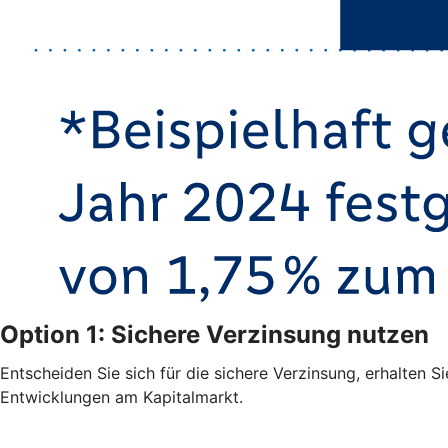
Option 1: Sichere Verzinsung nutzen
Entscheiden Sie sich für die sichere Verzinsung, erhalten S
Entwicklungen am Kapitalmarkt.