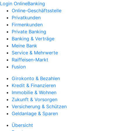
Login OnlineBanking
Online-Geschäftsstelle
Privatkunden
Firmenkunden
Private Banking
Banking & Verträge
Meine Bank
Service & Mehrwerte
Raiffeisen-Markt
Fusion
Girokonto & Bezahlen
Kredit & Finanzieren
Immobilie & Wohnen
Zukunft & Vorsorgen
Versicherung & Schützen
Geldanlage & Sparen
Übersicht