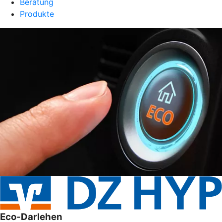
Beratung
Produkte
Eco-Darlehen