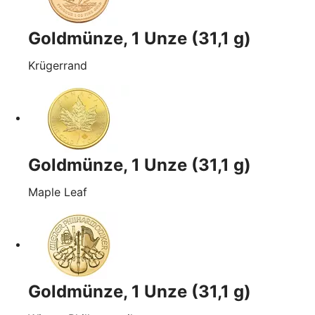
Goldmünze, 1 Unze (31,1 g)
Krügerrand
Goldmünze, 1 Unze (31,1 g)
Maple Leaf
Goldmünze, 1 Unze (31,1 g)