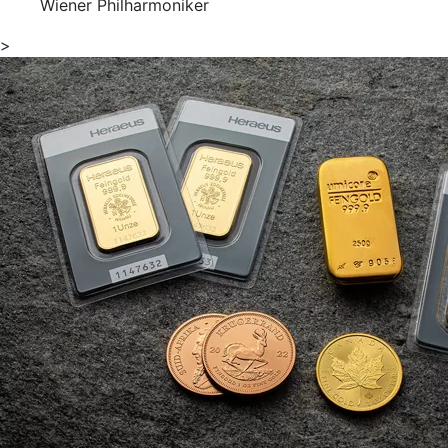
Wiener Philharmoniker
>