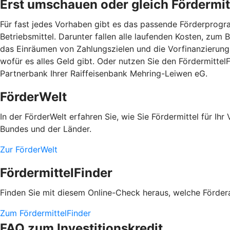
Erst umschauen oder gleich Fördermit
Für fast jedes Vorhaben gibt es das passende Förderprogram
Betriebsmittel. Darunter fallen alle laufenden Kosten, zum
das Einräumen von Zahlungszielen und die Vorfinanzierung 
wofür es alles Geld gibt. Oder nutzen Sie den Fördermitte
Partnerbank Ihrer Raiffeisenbank Mehring-Leiwen eG.
FörderWelt
In der FörderWelt erfahren Sie, wie Sie Fördermittel für 
Bundes und der Länder.
Zur FörderWelt
FördermittelFinder
Finden Sie mit diesem Online-Check heraus, welche Fördera
Zum FördermittelFinder
FAQ zum Investitionskredit