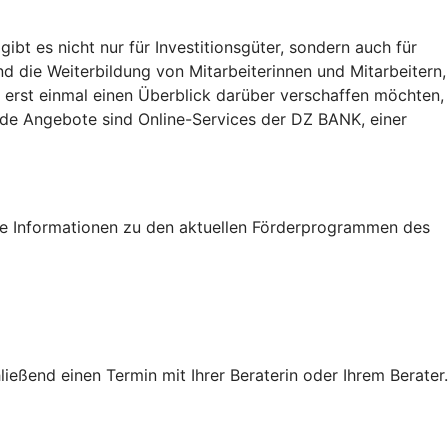
t es nicht nur für Investitionsgüter, sondern auch für
nd die Weiterbildung von Mitarbeiterinnen und Mitarbeitern,
 erst einmal einen Überblick darüber verschaffen möchten,
eide Angebote sind Online-Services der DZ BANK, einer
tige Informationen zu den aktuellen Förderprogrammen des
eßend einen Termin mit Ihrer Beraterin oder Ihrem Berater.