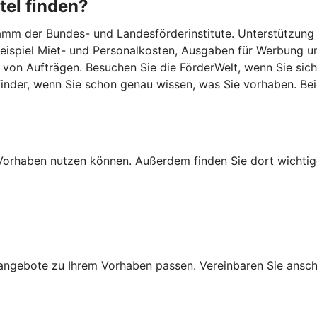
tel finden?
m der Bundes- und Landesförderinstitute. Unterstützung gib
 Beispiel Miet- und Personalkosten, Ausgaben für Werbung u
von Aufträgen. Besuchen Sie die FörderWelt, wenn Sie sich
lFinder, wenn Sie schon genau wissen, was Sie vorhaben. B
Ihr Vorhaben nutzen können. Außerdem finden Sie dort wich
ngebote zu Ihrem Vorhaben passen. Vereinbaren Sie anschli