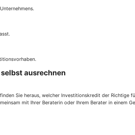
s Unternehmens.
asst.
titionsvorhaben.
t selbst ausrechnen
nden Sie heraus, welcher Investitionskredit der Richtige fü
meinsam mit Ihrer Beraterin oder Ihrem Berater in einem G