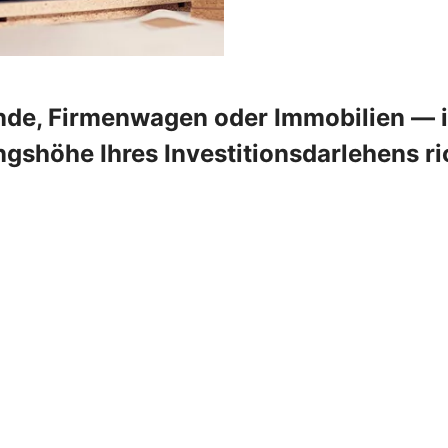
de, Firmenwagen oder Immobilien — in
shöhe Ihres Investitionsdarlehens ric